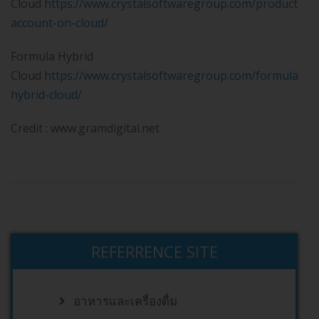
Cloud
https://www.crystalsoftwaregroup.com/products/d-
account-on-cloud/
Formula Hybrid
Cloud
https://www.crystalsoftwaregroup.com/formula-
hybrid-cloud/
Credit : www.gramdigital.net
REFERRENCE SITE
อาหารและเครื่องดื่ม