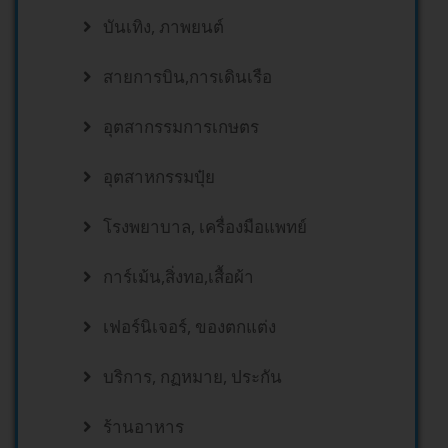
บันเทิง, ภาพยนต์
สายการบิน,การเดินเรือ
อุตสากรรมการเกษตร
อุตสาหกรรมปุ๋ย
โรงพยาบาล, เครื่องมือแพทย์
การ์เม้น,สิ่งทอ,เสื้อผ้า
เฟอร์นิเจอร์, ของตกแต่ง
บริการ, กฏหมาย, ประกัน
ร้านอาหาร