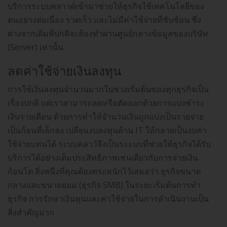
บริการระบบคลาวด์เข้ามาช่วยให้ธุรกิจใช้เทคโนโลยีของ
ตนอย่างต่อเนื่อง รวดเร็ว และไม่มีค่าใช้จ่ายที่ซับซ้อน ซึ่ง
ต่างจากเดิมที่ปกติจะต้องทำผ่านศูนย์กลางข้อมูลของบริษัท
(Server) เท่านั้น
ลดค่าใช้จ่ายเงินลงทุน
การใช้เงินลงทุนจำนวนมากในช่วงเริ่มต้นของทุกธุรกิจเป็น
เรื่องปกติ แต่เราสามารถลดหรือตัดออกด้วยการแบ่งชำระ
เงินรายเดือน ด้วยการทำให้จำนวนเงินถูกแบ่งเป็นรายจ่าย
เป็นก้อนที่เล็กลง เปลี่ยนงบลงทุนด้าน IT ให้กลายเป็นงบค่า
ใช้จ่ายแทนได้ ระบบคลาว์จึงเป็นระะบบที่ช่วยให้ธุรกิจได้รับ
บริการได้อย่างเต็มประสิทธิภาพเช่นเดียวกับการจ่ายเงิน
ก้อนโต สิ่งหนึ่งที่คุณต้องตระหนักไว้เสมอว่า ธุรกิจขนาด
กลางและขนาดย่อม (ธุรกิจ SMB) ในระยะเริ่มต้นการทำ
ธุรกิจ การรักษาเงินทุนและค่าใช้จ่ายในการดำเนินงานเป็น
สิ่งสำคัญมาก