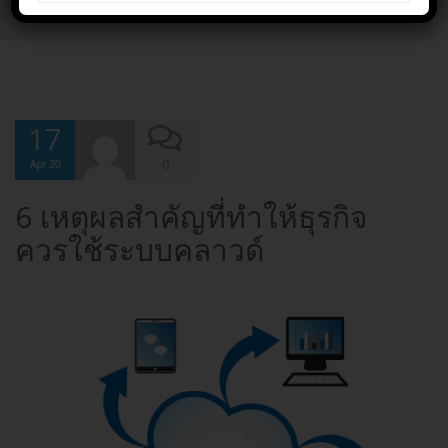
workfromhome
17
0
Apr 20
6 เหตุผลสำคัญที่ทำให้ธุรกิจ
ควรใช้ระบบคลาวด์