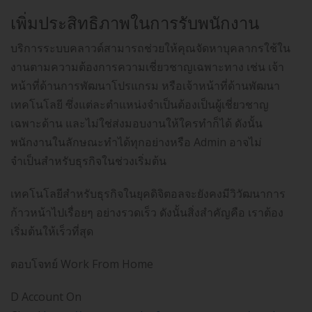
เพิ่มประสิทธิภาพในการรับพนักงาน
บริการระบบคลาวด์สามารถช่วยให้คุณจัดหาบุคลากรใช้ใน
งานตามความต้องการความเชี่ยวชาญเฉพาะทาง เช่น เจ้า
หน้าที่ด้านการพัฒนาโปรแกรม หรือเจ้าหน้าที่ด้านพัฒนา
เทคโนโลยี ซึ่งแต่ละตำแหน่งจำเป็นต้องเป็นผู้เชี่ยวชาญ
เฉพาะด้าน และไม่ใช่ส่งมอบงานให้ใครทำก็ได้ ดังนั้น
พนักงานในลักษณะทำได้ทุกอย่างหรือ Admin อาจไม่
จำเป็นสำหรับธุรกิจในช่วงเริ่มต้น
เทคโนโลยีสำหรับธุรกิจในยุคดิจิตอลจะยังคงมีวิวัฒนาการ
ก้าวหน้าไปเรื่อยๆ อย่างรวดเร็ว ดังนั้นสิ่งสำคัญคือ เราต้อง
เริ่มต้นให้เร็วที่สุด
ตอบโจทย์ Work From Home
D Account On