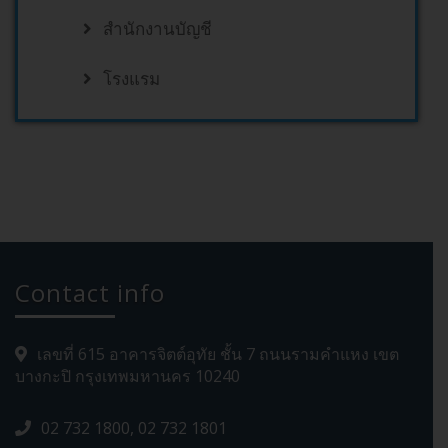
สำนักงานบัญชี
โรงแรม
Contact info
เลขที่ 615 อาคารจิตต์อุทัย ชั้น 7 ถนนรามคำแหง เขต
บางกะปิ กรุงเทพมหานคร 10240
02 732 1800, 02 732 1801