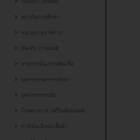
โฆษณา, สิ่งพิมพ์
สถาบันการศึกษา
หน่วยงานราชการ
บันเทิง, ภาพยนต์
สายการบิน,การเดินเรือ
อุตสากรรมการเกษตร
อุตสาหกรรมปุ๋ย
โรงพยาบาล, เครื่องมือแพทย์
การ์เม้น,สิ่งทอ,เสื้อผ้า