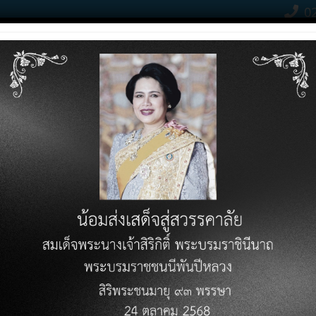
02
Contact Click
RODUCTS
PRICE LIST
KNOWLEDGE VARIETY
DOWN