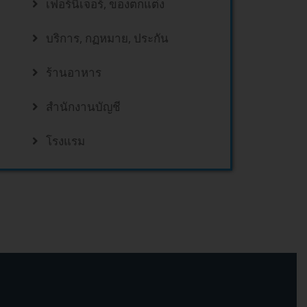
เฟอร์นิเจอร์, ของตกแต่ง
บริการ, กฏหมาย, ประกัน
ร้านอาหาร
สำนักงานบัญชี
โรงแรม