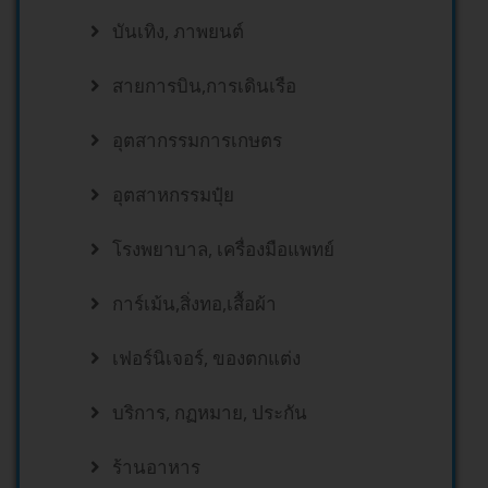
บันเทิง, ภาพยนต์
สายการบิน,การเดินเรือ
อุตสากรรมการเกษตร
อุตสาหกรรมปุ๋ย
โรงพยาบาล, เครื่องมือแพทย์
การ์เม้น,สิ่งทอ,เสื้อผ้า
เฟอร์นิเจอร์, ของตกแต่ง
บริการ, กฏหมาย, ประกัน
ร้านอาหาร