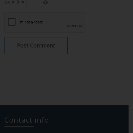
six
×
9
=
Contact info