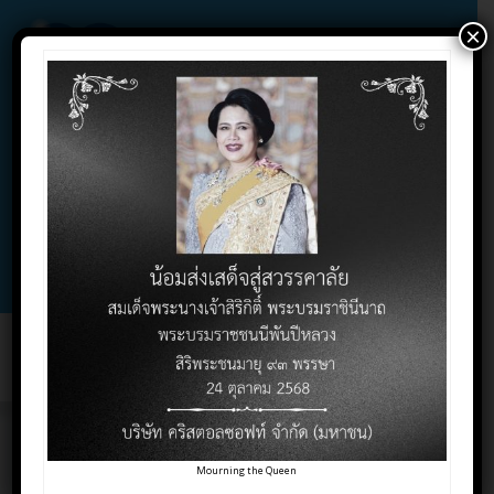
×
02-732-1900 , 02-732-1800 , 086-325-9004
Contact Click
Support Click
Toggl
naviga
การจัดให้มีสวัสดิการ
Mourning the Queen