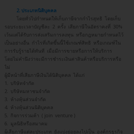
2. ประเภทนิติบุคคล
โดยทั่วไปกำหนดให้เก็บภาษีจากกำไรสุทธิ โดยเก็บ
รอบระยะเวลาบัญชีละ 2 ครั้ง เสียภาษีในอัตราคงที่ 30%
เว้นแต่ได้รับการส่งเสริมการลงทุน หรือกฎหมายกำหนดไว้
เป็นอย่างอื่น กำไรที่เกิดขึ้นนี้ใช้เกณฑ์สิทธิ หรือเกณฑ์ใน
การรับรู้รายได้ทันที เมื่อมีการขายหรือการให้บริการ
โดยไม่คำนึงว่าจะมีการชำระเงินค่าสินค้าหรือบริการหรือ
ไม่
ผู้มีหน้าที่เสียภาษีเงินได้นิติบุคคล ได้แก่
1. บริษัทจำกัด
2. บริษัทมหาชนจำกัด
3. ห้างหุ้นส่วนจำกัด
4. ห้างหุ้นส่วนนิติบุคคล
5. กิจการร่วมค้า ( join venture )
6. มูลนิธิหรือสมาคม
ผู้เสียภาษีแต่ละประเภท ยังแบ่งย่อยลงไปเป็น องค์กรธุรกิจ