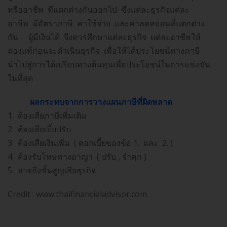
หรืออาชีพ ที่แตกต่างกันออกไป ซึ่งแต่ละธุรกิจแต่ละ
อาชีพ มีอัตราภาษี ค่าใช้จ่าย และค่าลดหย่อนที่แตกต่าง
กัน ผู้มีเงินได้ จึงควรศึกษาแต่ละธุรกิจ แต่ละอาชีพให้
ถ่องแท้ก่อนจะดำเนินธุรกิจ เพื่อให้ได้ประโยชน์ทางภาษี
นำไปสู่การได้เปรียบทางต้นทุนเพื่อประโยชน์ในการแข่งขัน
ในที่สุด
ผลกระทบจากการวางแผนภาษีที่ผิดพลาด
1. ต้องเสียภาษีเพิ่มเติม
2. ต้องเสียเบี้ยปรับ
3. ต้องเสียเงินเพิ่ม ( ดอกเบี้ยของข้อ 1. และ 2. )
4. ต้องรับโทษทางอาญา ( ปรับ , จำคุก )
5. อาจถึงขั้นสูญเสียธุรกิจ
Credit : www.thaifinancialadvisor.com