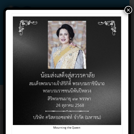
×
02-732-1900 , 02-732-1800 , 086-325-9004
Contact Click
Support Click
Toggl
naviga
ทำไมต้องวางแผนภาษี
Mourning the Queen