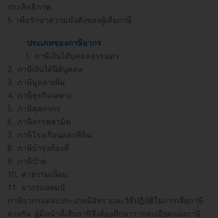
ประสิทธิภาพ
5. เพื่อรักษาความมั่งคั่งของผู้เสียภาษี
ประเภทของภาษีอากร
1. ภาษีเงินได้บุคคลธรรมดา
2. ภาษีเงินได้นิติบุคคล
3. ภาษีมูลค่าเพิ่ม
4. ภาษีธุรกิจเฉพาะ
5. ภาษีศุลกากร
6. ภาษีสรรพสามิต
7. ภาษีโรงเรือนและที่ดิน
8. ภาษีบำรุงท้องที่
9. ภาษีป้าย
10. ค่าธรรมเนียม
11. อากรแสตมป์
ภาษีอากรแต่ละประเภทมีอัตราและวิธีปฎิบัติในการเสียภาษี
ต่างกัน ผู้มีหน้าที่เสียภาษีจึงต้องศึกษารายละเอียดของภาษี